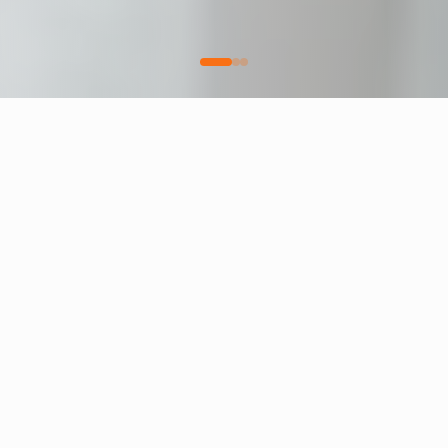
NOSSOS PRODUTOS
Conheça nossas
soluções
Com a nossa plataforma, sua empresa tem
acesso a uma solução completa, que oferece
recursos e funcionalidades inovadoras, unindo
tecnologia e mobilidade para proporcionar
ganhos contínuos em produtividade, rentabilidade
e gestão empresarial.